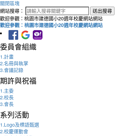
關閉區塊
網站搜尋：
送出搜尋
歡迎參觀：桃園市建德國小20週年校慶網站網站
歡迎參觀：桃園市建德國小20週年校慶網站網站
委員會組織
1.計畫
2.名冊與執掌
3.會議記錄
期許與祝福
1.主委
2.校長
3.會長
系列活動
1.Logo及標語甄選
2.校慶運動會