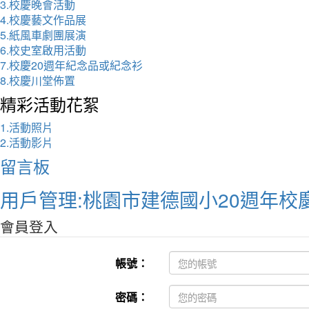
3.校慶晚會活動
4.校慶藝文作品展
5.紙風車劇團展演
6.校史室啟用活動
7.校慶20週年紀念品或紀念衫
8.校慶川堂佈置
精彩活動花絮
1.活動照片
2.活動影片
留言板
用戶管理:桃園市建德國小20週年校
會員登入
帳號：
密碼：