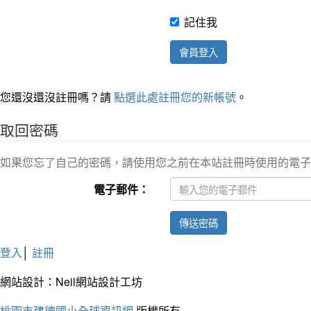
記住我
會員登入
您還沒還沒註冊嗎？請
點選此處註冊您的新帳號
。
取回密碼
如果您忘了自己的密碼，請使用您之前在本站註冊時使用的電子
電子郵件：
傳送密碼
登入
│
註冊
網站設計：Neil網站設計工坊
桃園市建德國小全球資訊網
版權所有