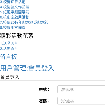
3.校慶晚會活動
4.校慶藝文作品展
5.紙風車劇團展演
6.校史室啟用活動
7.校慶20週年紀念品或紀念衫
8.校慶川堂佈置
精彩活動花絮
1.活動照片
2.活動影片
留言板
用戶管理:會員登入
會員登入
帳號：
密碼：