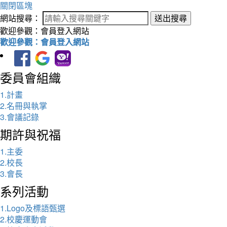
關閉區塊
網站搜尋：
送出搜尋
歡迎參觀：會員登入網站
歡迎參觀：會員登入網站
委員會組織
1.計畫
2.名冊與執掌
3.會議記錄
期許與祝福
1.主委
2.校長
3.會長
系列活動
1.Logo及標語甄選
2.校慶運動會